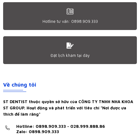
Hotline tư vấn: 0898.909.333
Đặt lịch khám tại dây
Về chúng tôi
ST DENTIST thuộc quyền sở hữu của CÔNG TY TNHH NHA KHOA
ST GROUP. Hoạt động và phát triển với tiêu chí "Nơi được ưa
thích để làm răng"
Hotline: 0898.909.333 - 028.999.888.86
Zalo: 0898.909.333