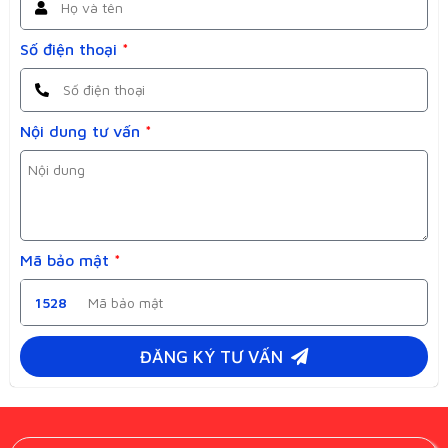
Số điện thoại
*
Nội dung tư vấn
*
Mã bảo mật
*
1528
ĐĂNG KÝ TƯ VẤN