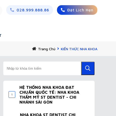
028.999.888.86
Đặt Lịch Hẹn
T
Trang Chủ
KIẾN THỨC NHA KHOA
HỆ THỐNG NHA KHOA ĐẠT
CHUẨN QUỐC TẾ: NHA KHOA
1
THẨM MỸ ST DENTIST - CHI
NHÁNH SÀI GÒN
NHA KHOA ST DENTIST CHI