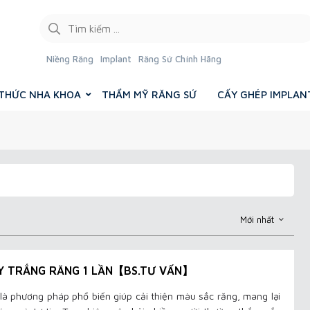
Niềng Răng
Implant
Răng Sứ Chính Hãng
 THỨC NHA KHOA
THẨM MỸ RĂNG SỨ
CẤY GHÉP IMPLAN
Mới nhất
Y TRẮNG RĂNG 1 LẦN【BS.TƯ VẤN】
là phương pháp phổ biến giúp cải thiện màu sắc răng, mang lại