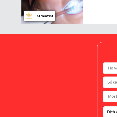
stdentist