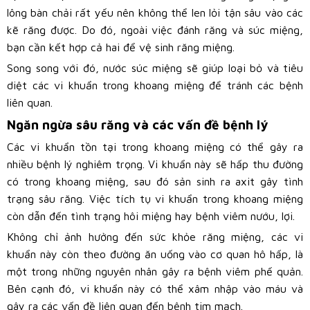
lông bàn chải rất yếu nên không thể len lỏi tận sâu vào các
kẽ răng được. Do đó, ngoài việc đánh răng và súc miệng,
bạn cần kết hợp cả hai để vệ sinh răng miệng.
Song song với đó, nước súc miệng sẽ giúp loại bỏ và tiêu
diệt các vi khuẩn trong khoang miệng để tránh các bệnh
liên quan.
Ngăn ngừa sâu răng và các vấn đề bệnh lý
Các vi khuẩn tồn tại trong khoang miệng có thể gây ra
nhiều bệnh lý nghiêm trọng. Vi khuẩn này sẽ hấp thu đường
có trong khoang miệng, sau đó sản sinh ra axit gây tình
trạng sâu răng. Việc tích tụ vi khuẩn trong khoang miệng
còn dẫn đến tình trạng hôi miệng hay bệnh viêm nướu, lợi.
Không chỉ ảnh hưởng đến sức khỏe răng miệng, các vi
khuẩn này còn theo đường ăn uống vào cơ quan hô hấp, là
một trong những nguyên nhân gây ra bệnh viêm phế quản.
Bên cạnh đó, vi khuẩn này có thể xâm nhập vào máu và
gây ra các vấn đề liên quan đến bệnh tim mạch.