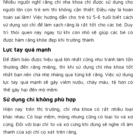
Nhiều người nghĩ rằng chỉ nha khoa chỉ được sử dụng cho
người lớn còn trẻ em thì không cần thiết. Điều này là hoàn
toàn sai lầm! Việc hướng dẫn cho trẻ từ 5-6 tuổi biết cách
sử dụng sợi chỉ để làm sạch răng là rất tốt cho các bé. Duy
trì thói quen này ngay từ khi còn nhỏ sẽ giúp các bé có
được hàm răng khỏe đẹp khi trưởng thành.
Lực tay quá mạnh
Để đảm bảo được hiệu quả lớn nhất cũng như tránh làm tổn
thương đến răng miệng, thì khi sử dụng chỉ nha khoa tốt
nhất bạn nên chà nhẹ nhàng qua từng kẽ răng. Việc sử dụng
lực tay quá mạnh sẽ gây viêm nướu, chảy máu, tệ hơn có
thể gây hại đến mô mềm.
Sử dụng chỉ không phù hợp
Hiện nay trên thị trường, chỉ nha khoa có rất nhiều loại
khác nhau. Có loại mềm, mỏng nhưng cũng có loại to và xơ
cứng. Đối với loại chỉ to và xơ cứng khi dùng sẽ nghe rõ âm
thanh của sợi chỉ cọ xát trên răng.