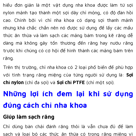
hiểu đơn giản là một vật dụng nha khoa được làm từ sợi
nylon mảnh tạo thành một sợi dây chỉ mỏng, có độ đàn hồi
cao. Chính bởi vì chỉ nha khoa có dạng sợi thanh mảnh
nhưng khá chắc chắn nên nó được sử dụng để lấy các mẩu
thức ăn thừa và làm sạch các mảng bám trong kẽ răng dễ
dàng mà không gây tổn thương đến răng hay nướu răng
trước khi chúng có cơ hội để hình thành các mảng bám trên
răng.
Trên thị trường, chỉ nha khoa có 2 loại phổ biến để phù hợp
với tình trạng răng miệng của từng người sử dụng là:
Sợi
chỉ nylon
(chỉ đa sợi) và
Sợi chỉ PTFE
(chỉ một sợi).
Những lợi ích đem lại khi sử dụng
đúng cách chỉ nha khoa
Giúp làm sạch răng
Chỉ dùng bàn chải đánh răng thôi là vẫn chưa đủ để làm
sạch và loại bỏ các thức ăn thừa có trong răng miệng vì