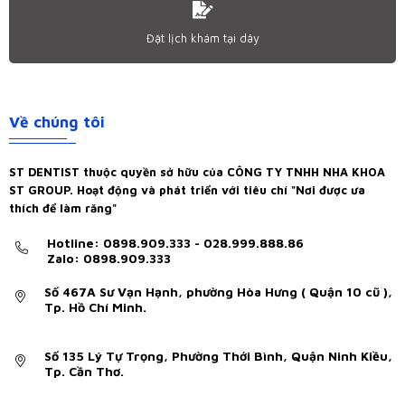
Đặt lịch khám tại dây
Về chúng tôi
ST DENTIST thuộc quyền sở hữu của CÔNG TY TNHH NHA KHOA
ST GROUP. Hoạt động và phát triển với tiêu chí "Nơi được ưa
thích để làm răng"
Hotline: 0898.909.333 - 028.999.888.86
Zalo: 0898.909.333
Số 467A Sư Vạn Hạnh, phường Hòa Hưng ( Quận 10 cũ ),
Tp. Hồ Chí Minh.
Số 135 Lý Tự Trọng, Phường Thới Bình, Quận Ninh Kiều,
Tp. Cần Thơ.