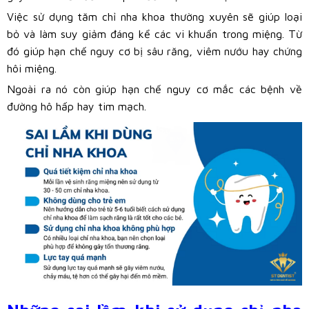
Việc sử dụng tăm chỉ nha khoa thường xuyên sẽ giúp loại
bỏ và làm suy giảm đáng kể các vi khuẩn trong miệng. Từ
đó giúp hạn chế nguy cơ bị sâu răng, viêm nướu hay chứng
hôi miệng.
Ngoài ra nó còn giúp hạn chế nguy cơ mắc các bệnh về
đường hô hấp hay tim mạch.