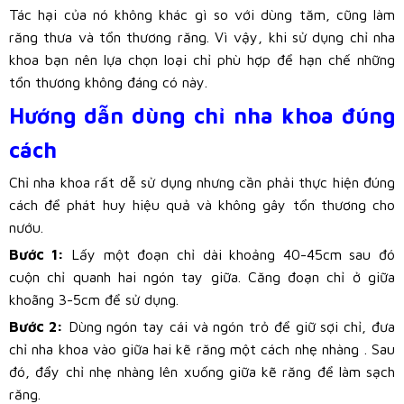
Tác hại của nó không khác gì so với dùng tăm, cũng làm
răng thưa và tổn thương răng. Vì vậy, khi sử dụng chỉ nha
khoa bạn nên lựa chọn loại chỉ phù hợp để hạn chế những
tổn thương không đáng có này.
Hướng dẫn dùng chỉ nha khoa đúng
cách
Chỉ nha khoa rất dễ sử dụng nhưng cần phải thực hiện đúng
cách để phát huy hiệu quả và không gây tổn thương cho
nướu.
Bước 1:
Lấy một đoạn chỉ dài khoảng 40-45cm sau đó
cuộn chỉ quanh hai ngón tay giữa. Căng đoạn chỉ ở giữa
khoãng 3-5cm để sử dụng.
Bước 2:
Dùng ngón tay cái và ngón trỏ để giữ sợi chỉ, đưa
chỉ nha khoa vào giữa hai kẽ răng một cách nhẹ nhàng . Sau
đó, đẩy chỉ nhẹ nhàng lên xuống giữa kẽ răng để làm sạch
răng.