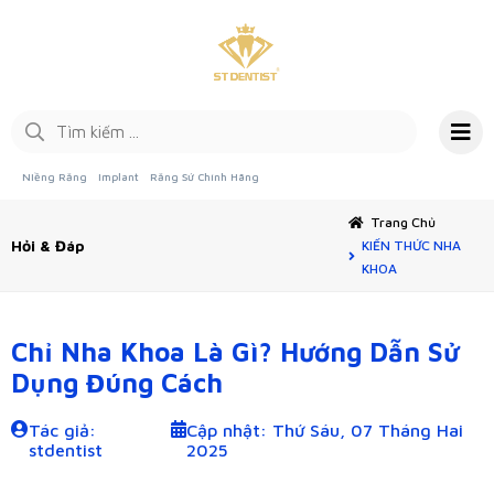
Niềng Răng
Implant
Răng Sứ Chính Hãng
Trang Chủ
Hỏi & Đáp
KIẾN THỨC NHA
KHOA
Chỉ Nha Khoa Là Gì? Hướng Dẫn Sử
Dụng Đúng Cách
Tác giả:
Cập nhật: Thứ Sáu, 07 Tháng Hai
stdentist
2025