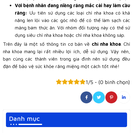
Với bệnh nhân đang niềng răng mắc cài hay làm cầu
răng:
Ưu tiên sử dụng các loại chỉ nha khoa có khả
năng len lỏi vào các góc nhỏ để có thể làm sạch các
mảng bám thức ăn. Với nhóm đối tượng này có thể sử
dụng siêu chỉ nha khoa hoặc chỉ nha khoa không sáp.
Trên đây là một số thông tin cơ bản về
chỉ nha khoa
. Chỉ
nha khoa mang lại rất nhiều lợi ích, dễ sử dụng. Vậy nên,
bạn cùng các thành viên trong gia đình nên sử dụng đều
đặn để bảo vệ sức khỏe răng miệng một cách tốt nhé!
1/5 - (0 bình chọn)
Danh mục