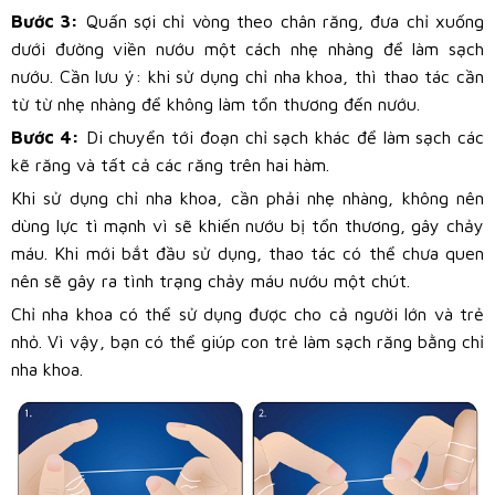
Bước 3:
Quấn sợi chỉ vòng theo chân răng, đưa chỉ xuống
dưới đường viền nướu một cách nhẹ nhàng để làm sạch
nướu. Cần lưu ý: khi sử dụng chỉ nha khoa, thì thao tác cần
từ từ nhẹ nhàng để không làm tổn thương đến nướu.
Bước 4:
Di chuyển tới đoạn chỉ sạch khác để làm sạch các
kẽ răng và tất cả các răng trên hai hàm.
Khi sử dụng chỉ nha khoa, cần phải nhẹ nhàng, không nên
dùng lực tì mạnh vì sẽ khiến nướu bị tổn thương, gây chảy
máu. Khi mới bắt đầu sử dụng, thao tác có thể chưa quen
nên sẽ gây ra tình trạng chảy máu nướu một chút.
Chỉ nha khoa có thể sử dụng được cho cả người lớn và trẻ
nhỏ. Vì vậy, bạn có thể giúp con trẻ làm sạch răng bằng chỉ
nha khoa.