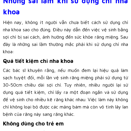
Những sai lầm khi sử dụng chỉ nha
khoa
Hiện nay, không ít người vẫn chưa biết cách sử dụng chỉ
nha khoa sao cho đúng. Điều này dẫn đến việc vệ sinh bằng
sợi chỉ bị sai cách, ảnh hưởng đến sức khỏe răng miệng. Sau
đây là những sai lầm thường mắc phải khi sử dụng chỉ nha
khoa:
Quá tiết kiệm chỉ nha khoa
Các bác sĩ khuyên rằng, nếu muốn đem lại hiệu quả làm
sạch tuyệt đối, mỗi lần vệ sinh răng miệng phải sử dụng từ
30-50cm chiều dài sợi chỉ. Tuy nhiên, nhiều người lại sử
dụng quá tiết kiệm, chỉ lấy ra một đoạn ngắn và sử dụng
để vệ sinh cho nhiều kẽ răng khác nhau. Việc làm này không
chỉ không loại bỏ được các mảng bám mà còn vô tình lây lan
bệnh của răng này sang răng khác.
Không dùng cho trẻ em