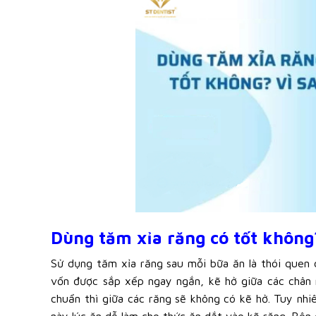
Dùng tăm xỉa răng có tốt không
Sử dụng tăm xỉa răng sau mỗi bữa ăn là thói quen 
vốn được sắp xếp ngay ngắn, kẽ hở giữa các chân 
chuẩn thì giữa các răng sẽ không có kẽ hở. Tuy nhi