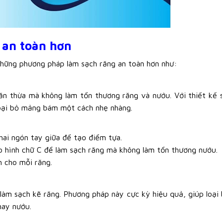
 an toàn hơn
những phương pháp làm sạch răng an toàn hơn như:
 ăn thừa mà không làm tổn thương răng và nướu. Với thiết kế 
loại bỏ mảng bám một cách nhẹ nhàng.
ai ngón tay giữa để tạo điểm tựa.
o hình chữ C để làm sạch răng mà không làm tổn thương nướu.
h cho mỗi răng.
 làm sạch kẽ răng. Phương pháp này cực kỳ hiệu quả, giúp loại
hay nướu.