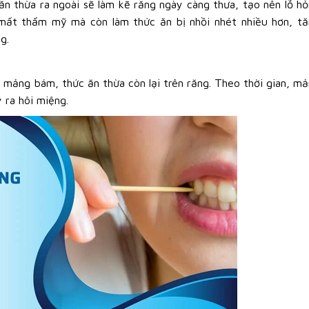
ăn thừa ra ngoài sẽ làm kẽ răng ngày càng thưa, tạo nên lỗ h
 mất thẩm mỹ mà còn làm thức ăn bị nhồi nhét nhiều hơn, t
g.
 mảng bám, thức ăn thừa còn lại trên răng. Theo thời gian, m
 ra hôi miệng.