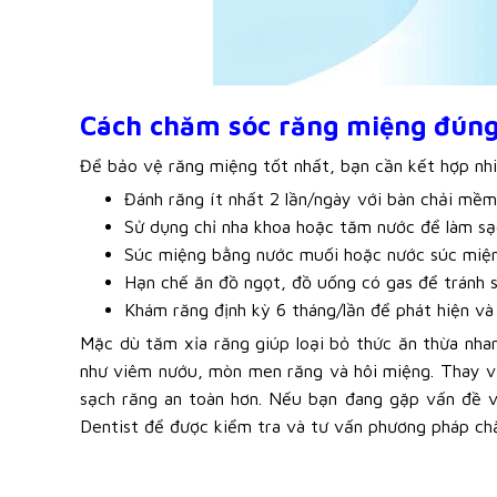
Cách chăm sóc răng miệng đúng
Để bảo vệ răng miệng tốt nhất, bạn cần kết hợp nh
Đánh răng ít nhất 2 lần/ngày với bàn chải mềm
Sử dụng chỉ nha khoa hoặc tăm nước để làm sạ
Súc miệng bằng nước muối hoặc nước súc miệng
Hạn chế ăn đồ ngọt, đồ uống có gas để tránh s
Khám răng định kỳ 6 tháng/lần để phát hiện và
Mặc dù tăm xỉa răng giúp loại bỏ thức ăn thừa nhan
như viêm nướu, mòn men răng và hôi miệng. Thay vì
sạch răng an toàn hơn. Nếu bạn đang gặp vấn đề v
Dentist để được kiểm tra và tư vấn phương pháp ch