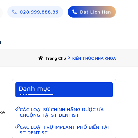
028.999.888.86
Đặt Lịch Hẹn
T
Trang Chủ
KIẾN THỨC NHA KHOA
Danh mục
CÁC LOẠI SỨ CHÍNH HÃNG ĐƯỢC ƯA
 kẽ
CHUỘNG TẠI ST DENTIST
CÁC LOẠI TRỤ IMPLANT PHỔ BIẾN TẠI
ST DENTIST