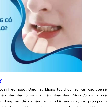
?
của nhiều người. Điều này không tốt chút nào. Kết cấu của r
răng đều đều lợi và chân răng điền đầy. Với người có hàm r
ên dùng tăm để xỉa răng làm cho kẽ răng ngày càng rộng ra. 