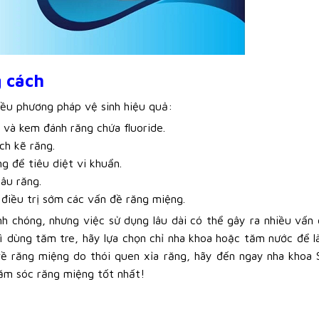
 cách
iều phương pháp vệ sinh hiệu quả:
 và kem đánh răng chứa fluoride.
ch kẽ răng.
 để tiêu diệt vi khuẩn.
âu răng.
 điều trị sớm các vấn đề răng miệng.
h chóng, nhưng việc sử dụng lâu dài có thể gây ra nhiều vấn
 dùng tăm tre, hãy lựa chọn chỉ nha khoa hoặc tăm nước để 
ề răng miệng do thói quen xỉa răng, hãy đến ngay
nha khoa 
ăm sóc răng miệng tốt nhất!