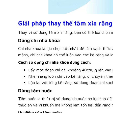
Giải pháp thay thế tăm xỉa răng
Thay vì sử dụng tăm xỉa răng, bạn có thể lựa chọn 
Dùng chỉ nha khoa
Chỉ nha khoa là lựa chọn tốt nhất để làm sạch thức
mảnh, chỉ nha khoa có thể luồn vào các kẽ răng và 
Cách sử dụng chỉ nha khoa đúng cách:
Lấy một đoạn chỉ dài khoảng 40cm, quấn vào h
Nhẹ nhàng luồn chỉ vào kẽ răng, di chuyển the
Lặp lại với từng kẽ răng, sử dụng đoạn chỉ sạc
Dùng tăm nước
Tăm nước là thiết bị sử dụng tia nước áp lực cao để
thức ăn và vi khuẩn mà không làm tổn hại đến răng 
Ưu điểm của tăm nước: