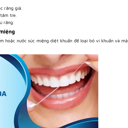
c răng giả.
tăm tre.
u răng.
 miệng
ấm hoặc nước súc miệng diệt khuẩn để loại bỏ vi khuẩn và m