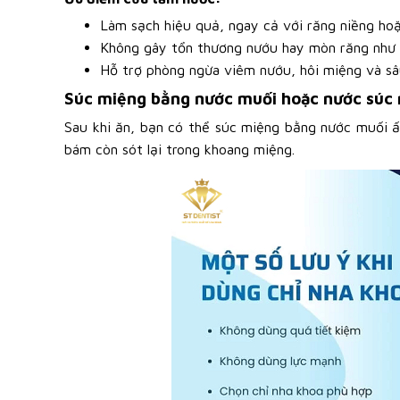
Làm sạch hiệu quả, ngay cả với răng niềng hoặ
Không gây tổn thương nướu hay mòn răng như 
Hỗ trợ phòng ngừa viêm nướu, hôi miệng và sâ
Súc miệng bằng nước muối hoặc nước súc
Sau khi ăn, bạn có thể súc miệng bằng nước muối 
bám còn sót lại trong khoang miệng.