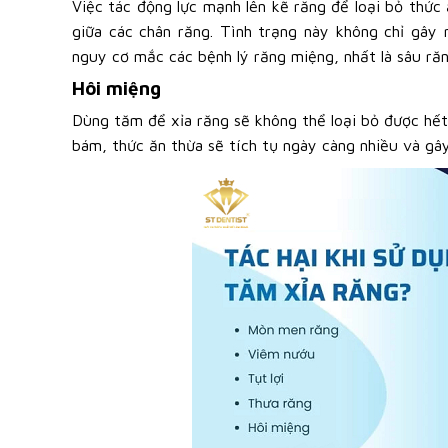
Việc tác động lực mạnh lên kẽ răng để loại bỏ thức 
giữa các chân răng. Tình trạng này không chỉ gây
nguy cơ mắc các bệnh lý răng miệng, nhất là sâu răn
Hôi miệng
Dùng tăm để xỉa răng sẽ không thể loại bỏ được hết
bám, thức ăn thừa sẽ tích tụ ngày càng nhiều và gây