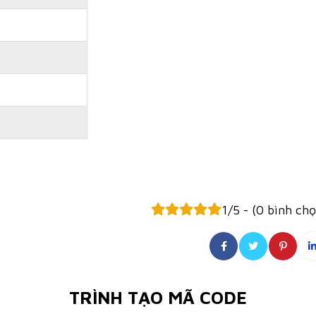
1/5 - (0 bình ch
TRÌNH TẠO MÃ CODE