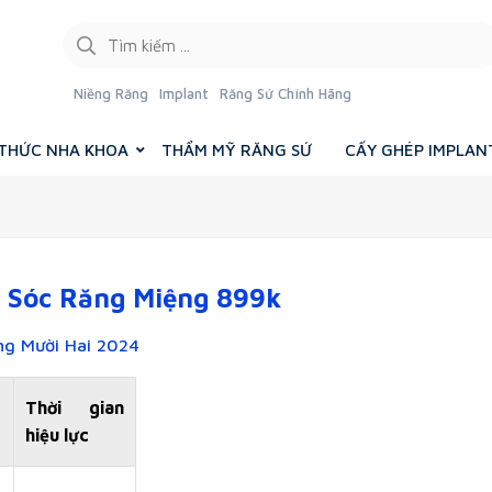
Niềng Răng
Implant
Răng Sứ Chính Hãng
 THỨC NHA KHOA
THẨM MỸ RĂNG SỨ
CẤY GHÉP IMPLAN
 Sóc Răng Miệng 899k
ng Mười Hai 2024
Thời gian
hiệu lực