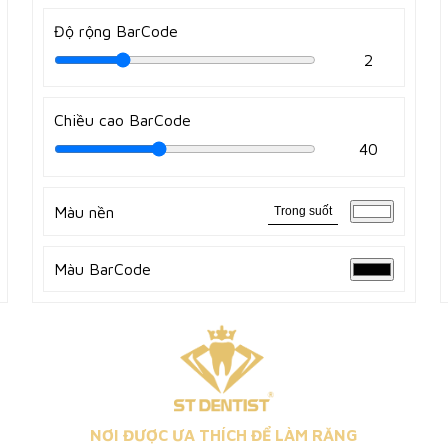
Độ rộng BarCode
2
Chiều cao BarCode
40
Màu nền
Trong suốt
Màu BarCode
NƠI ĐƯỢC ƯA THÍCH ĐỂ LÀM RĂNG