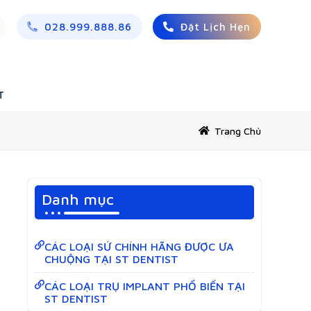
028.999.888.86
Đặt Lịch Hẹn
T
Trang Chủ
Danh mục
CÁC LOẠI SỨ CHÍNH HÃNG ĐƯỢC ƯA
CHUỘNG TẠI ST DENTIST
CÁC LOẠI TRỤ IMPLANT PHỔ BIẾN TẠI
ST DENTIST