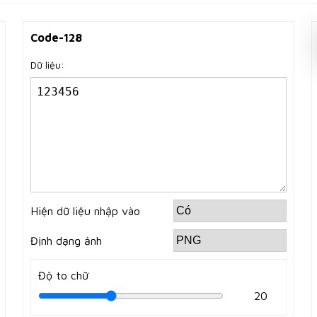
Code-128
Dữ liệu:
Hiện dữ liệu nhập vào
Định dạng ảnh
Độ to chữ
20