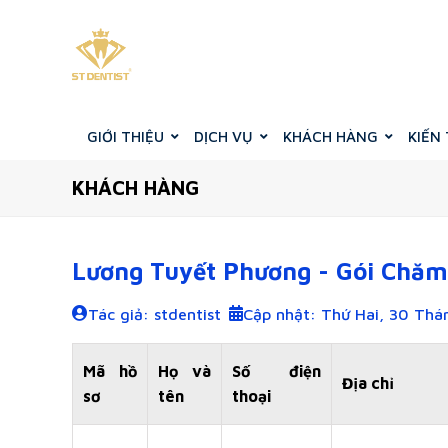
GIỚI THIỆU
DỊCH VỤ
KHÁCH HÀNG
KIẾN
KHÁCH HÀNG
Lương Tuyết Phương - Gói Chăm
Tác giả: stdentist
Cập nhật: Thứ Hai, 30 Thá
Mã hồ
Họ và
Số điện
Địa chỉ
sơ
tên
thoại