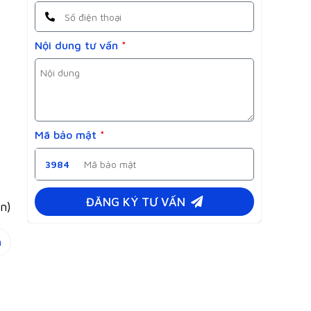
Nội dung tư vấn
*
Mã bảo mật
*
3984
ĐĂNG KÝ TƯ VẤN
ọn)