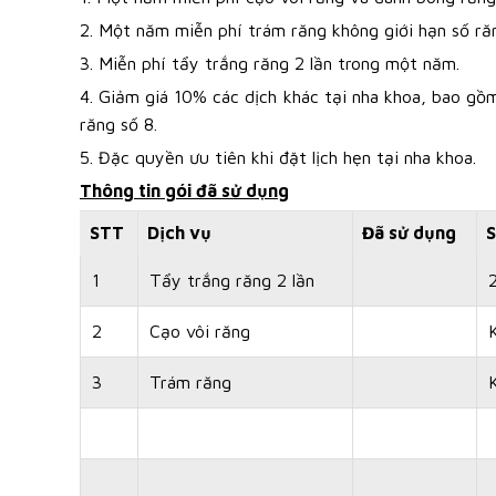
2. Một năm miễn phí trám răng không giới hạn số ră
3. Miễn phí tẩy trắng răng 2 lần trong một năm.
4. Giảm giá 10% các dịch khác tại nha khoa, bao gồ
răng số 8.
5. Đặc quyền ưu tiên khi đặt lịch hẹn tại nha khoa.
Thông tin gói đã sử dụng
STT
Dịch vụ
Đã sử dụng
S
1
Tẩy trắng răng 2 lần
2
Cạo vôi răng
3
Trám răng