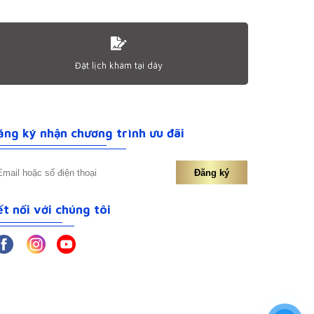
Đặt lịch khám tại dây
ăng ký nhận chương trình ưu đãi
Đăng ký
́t nối với chúng tôi