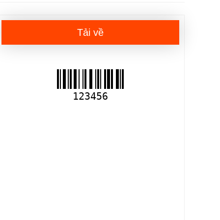
Tải về
123456