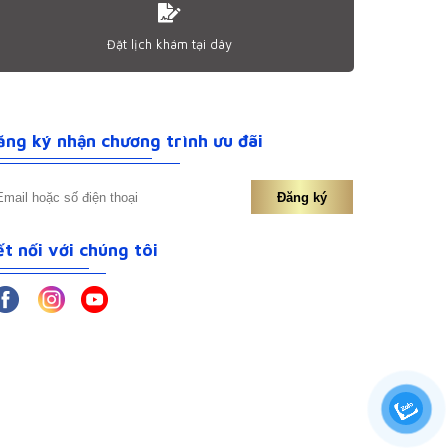
Đặt lịch khám tại dây
ăng ký nhận chương trình ưu đãi
Đăng ký
́t nối với chúng tôi