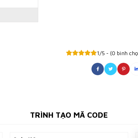
1/5 - (0 bình ch
TRÌNH TẠO MÃ CODE