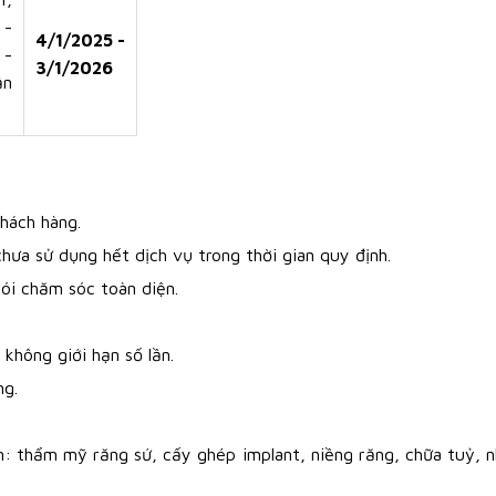
 -
4/1/2025 -
 -
3/1/2026
ần
hách hàng.
hưa sử dụng hết dịch vụ trong thời gian quy định.
ói chăm sóc toàn diện.
không giới hạn số lần.
ng.
m: thẩm mỹ răng sứ, cấy ghép implant, niềng răng, chữa tuỷ, 