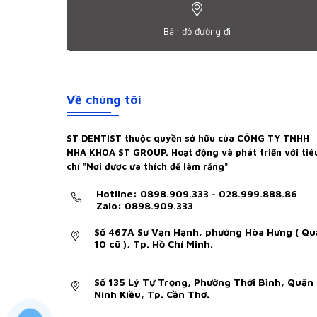
Bản đồ đường đi
Về chúng tôi
ST DENTIST thuộc quyền sở hữu của CÔNG TY TNHH
NHA KHOA ST GROUP. Hoạt động và phát triển với tiê
chí "Nơi được ưa thích để làm răng"
Hotline: 0898.909.333 - 028.999.888.86
Zalo: 0898.909.333
Số 467A Sư Vạn Hạnh, phường Hòa Hưng ( Qu
10 cũ ), Tp. Hồ Chí Minh.
Số 135 Lý Tự Trọng, Phường Thới Bình, Quận
Ninh Kiều, Tp. Cần Thơ.