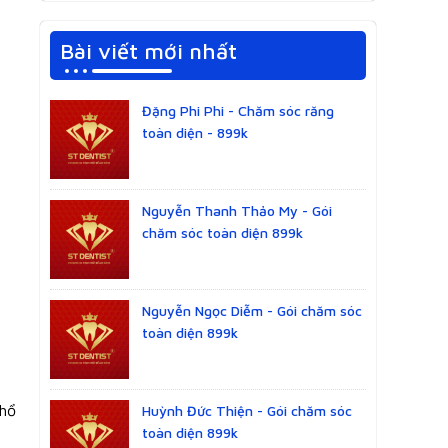
Bài viết mới nhất
Đặng Phi Phi - Chăm sóc răng
toàn diện - 899k
Nguyễn Thanh Thảo My - Gói
chăm sóc toàn diện 899k
Nguyễn Ngọc Diễm - Gói chăm sóc
toàn diện 899k
nhổ
Huỳnh Đức Thiện - Gói chăm sóc
toàn diện 899k