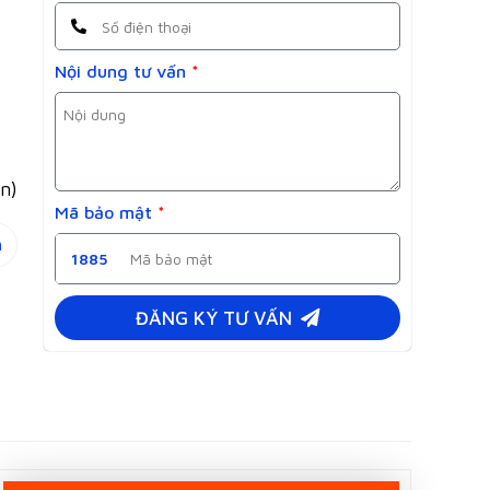
Nội dung tư vấn
*
ọn)
Mã bảo mật
*
1885
ĐĂNG KÝ TƯ VẤN