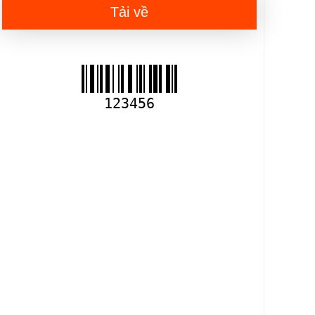
Tải về
123456