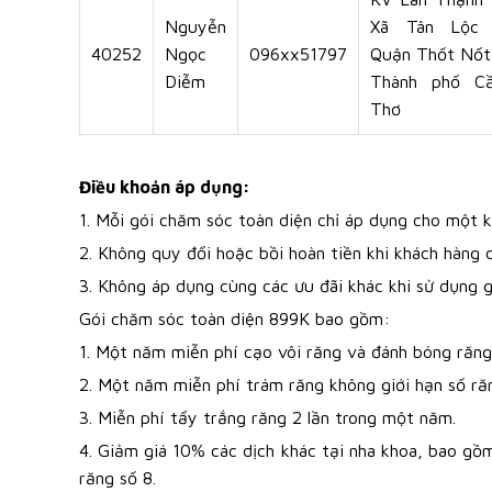
Nguyễn
Xã Tân Lộc
40252
Ngọc
096xx51797
Quận Thốt Nốt
Diễm
Thành phố C
Thơ
Điều khoản áp dụng:
1. Mỗi gói chăm sóc toàn diện chỉ áp dụng cho một k
2. Không quy đổi hoặc bồi hoàn tiền khi khách hàng c
3. Không áp dụng cùng các ưu đãi khác khi sử dụng g
Gói chăm sóc toàn diện 899K bao gồm:
1. Một năm miễn phí cạo vôi răng và đánh bóng răng 
2. Một năm miễn phí trám răng không giới hạn số ră
3. Miễn phí tẩy trắng răng 2 lần trong một năm.
4. Giảm giá 10% các dịch khác tại nha khoa, bao gồ
răng số 8.