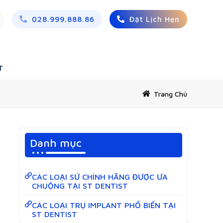
028.999.888.86
Đặt Lịch Hẹn
T
Trang Chủ
Danh mục
CÁC LOẠI SỨ CHÍNH HÃNG ĐƯỢC ƯA
CHUỘNG TẠI ST DENTIST
CÁC LOẠI TRỤ IMPLANT PHỔ BIẾN TẠI
ST DENTIST