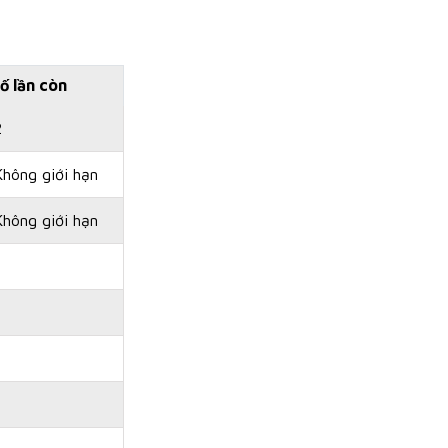
ố lần còn
2
Không giới hạn
Không giới hạn