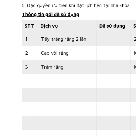
5. Đặc quyền ưu tiên khi đặt lịch hẹn tại nha khoa.
Thông tin gói đã sử dụng
STT
Dịch vụ
Đã sử dụng
S
1
Tẩy trắng răng 2 lần
2
Cạo vôi răng
3
Trám răng