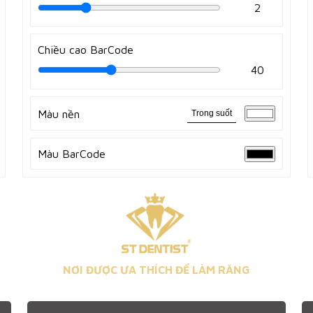
2
Chiều cao BarCode
40
Màu nền
Trong suốt
Màu BarCode
NƠI ĐƯỢC ƯA THÍCH ĐỂ LÀM RĂNG