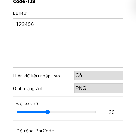
Code-128
Dữ liệu:
Hiện dữ liệu nhập vào
Định dạng ảnh
Độ to chữ
20
Độ rộng BarCode