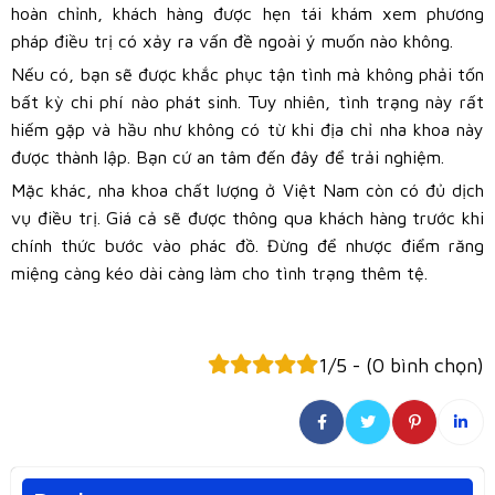
hoàn chỉnh, khách hàng được hẹn tái khám xem phương
pháp điều trị có xảy ra vấn đề ngoài ý muốn nào không.
Nếu có, bạn sẽ được khắc phục tận tình mà không phải tốn
bất kỳ chi phí nào phát sinh. Tuy nhiên, tình trạng này rất
hiếm gặp và hầu như không có từ khi địa chỉ nha khoa này
được thành lập. Bạn cứ an tâm đến đây để trải nghiệm.
Mặc khác, nha khoa chất lượng ở Việt Nam còn có đủ dịch
vụ điều trị. Giá cả sẽ được thông qua khách hàng trước khi
chính thức bước vào phác đồ. Đừng để nhược điểm răng
miệng càng kéo dài càng làm cho tình trạng thêm tệ.
1/5 - (0 bình chọn)