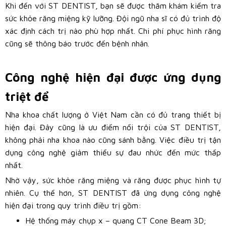
Khi đến với ST DENTIST, bạn sẽ được thăm khám kiểm tra
sức khỏe răng miệng kỹ lưỡng. Đội ngũ nha sĩ có đủ trình độ
xác định cách trị nào phù hợp nhất. Chi phí phục hình răng
cũng sẽ thông báo trước đến bệnh nhân.
Công nghệ hiện đại được ứng dụng
triệt để
Nha khoa chất lượng ở Việt Nam cần có đủ trang thiết bị
hiện đại. Đây cũng là ưu điểm nổi trội của ST DENTIST,
không phải nha khoa nào cũng sánh bằng. Việc điều trị tận
dụng công nghệ giảm thiểu sự đau nhức đến mức thấp
nhất.
Nhờ vậy, sức khỏe răng miệng và răng được phục hình tự
nhiên. Cụ thể hơn, ST DENTIST đã ứng dụng công nghệ
hiện đại trong quy trình điều trị gồm:
Hệ thống máy chụp x – quang CT Cone Beam 3D;