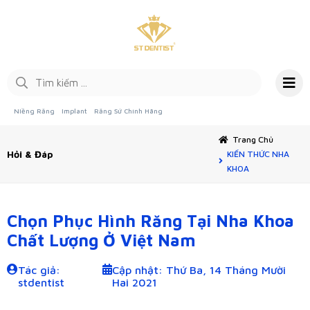
Niềng Răng
Implant
Răng Sứ Chính Hãng
Trang Chủ
Hỏi & Đáp
KIẾN THỨC NHA
KHOA
Chọn Phục Hình Răng Tại Nha Khoa
Chất Lượng Ở Việt Nam
Tác giả:
Cập nhật: Thứ Ba, 14 Tháng Mười
stdentist
Hai 2021