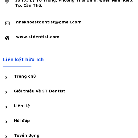
Tp. Cần Thơ.
nhakhoastdentist@gmail.com
www.stdentist.com
Liên kết hữu ích
Trang chủ
Giới thiệu về ST Dentist
Liên Hệ
Hỏi đáp
Tuyển dụng