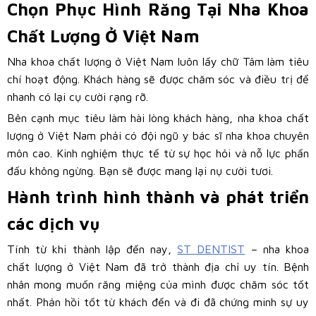
Chọn Phục Hình Răng Tại Nha Khoa
Chất Lượng Ở Việt Nam
Nha khoa chất lượng ở Việt Nam luôn lấy chữ Tâm làm tiêu
chí hoạt động. Khách hàng sẽ được chăm sóc và điều trị để
nhanh có lại cụ cười rạng rỡ.
Bên cạnh mục tiêu làm hài lòng khách hàng, nha khoa chất
lượng ở Việt Nam phải có đội ngũ y bác sĩ nha khoa chuyên
môn cao. Kinh nghiệm thực tế từ sự học hỏi và nỗ lực phấn
đấu không ngừng. Bạn sẽ được mang lại nụ cười tươi.
Hành trình hình thành và phát triển
các dịch vụ
Tính từ khi thành lập đến nay,
ST DENTIST
– nha khoa
chất lượng ở Việt Nam đã trở thành địa chỉ uy tín. Bệnh
nhân mong muốn răng miệng của mình được chăm sóc tốt
nhất. Phản hồi tốt từ khách đến và đi đã chứng minh sự uy