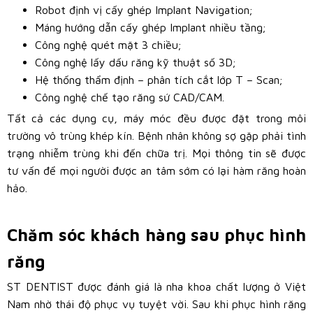
Robot định vị cấy ghép Implant Navigation;
Máng hướng dẫn cấy ghép Implant nhiều tầng;
Công nghệ quét mặt 3 chiều;
Công nghệ lấy dấu răng kỹ thuật số 3D;
Hệ thống thẩm định – phân tích cắt lớp T – Scan;
Công nghệ chế tạo răng sứ CAD/CAM.
Tất cả các dụng cụ, máy móc đều được đặt trong môi
trường vô trùng khép kín. Bệnh nhân không sợ gặp phải tình
trạng nhiễm trùng khi đến chữa trị. Mọi thông tin sẽ được
tư vấn để mọi người được an tâm sớm có lại hàm răng hoàn
hảo.
Chăm sóc khách hàng sau phục hình
răng
ST DENTIST được đánh giá là nha khoa chất lượng ở Việt
Nam nhờ thái độ phục vụ tuyệt vời. Sau khi phục hình răng