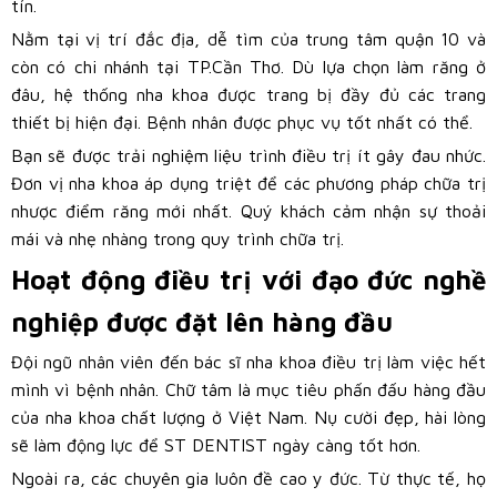
tín.
Nằm tại vị trí đắc địa, dễ tìm của trung tâm quận 10 và
còn có chi nhánh tại TP.Cần Thơ. Dù lựa chọn làm răng ở
đâu, hệ thống nha khoa được trang bị đầy đủ các trang
thiết bị hiện đại. Bệnh nhân được phục vụ tốt nhất có thể.
Bạn sẽ được trải nghiệm liệu trình điều trị ít gây đau nhức.
Đơn vị nha khoa áp dụng triệt để các phương pháp chữa trị
nhược điểm răng mới nhất. Quý khách cảm nhận sự thoải
mái và nhẹ nhàng trong quy trình chữa trị.
Hoạt động điều trị với đạo đức nghề
nghiệp được đặt lên hàng đầu
Đội ngũ nhân viên đến bác sĩ nha khoa điều trị làm việc hết
mình vì bệnh nhân. Chữ tâm là mục tiêu phấn đấu hàng đầu
của nha khoa chất lượng ở Việt Nam. Nụ cười đẹp, hài lòng
sẽ làm động lực để ST DENTIST ngày càng tốt hơn.
Ngoài ra, các chuyên gia luôn đề cao y đức. Từ thực tế, họ