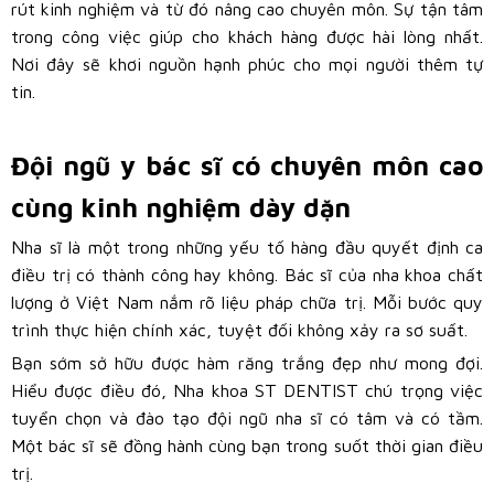
rút kinh nghiệm và từ đó nâng cao chuyên môn. Sự tận tâm
trong công việc giúp cho khách hàng được hài lòng nhất.
Nơi đây sẽ khơi nguồn hạnh phúc cho mọi người thêm tự
tin.
Đội ngũ y bác sĩ có chuyên môn cao
cùng kinh nghiệm dày dặn
Nha sĩ là một trong những yếu tố hàng đầu quyết định ca
điều trị có thành công hay không. Bác sĩ của nha khoa chất
lượng ở Việt Nam nắm rõ liệu pháp chữa trị. Mỗi bước quy
trình thực hiện chính xác, tuyệt đối không xảy ra sơ suất.
Bạn sớm sở hữu được hàm răng trắng đẹp như mong đợi.
Hiểu được điều đó, Nha khoa ST DENTIST chú trọng việc
tuyển chọn và đào tạo đội ngũ nha sĩ có tâm và có tầm.
Một bác sĩ sẽ đồng hành cùng bạn trong suốt thời gian điều
trị.