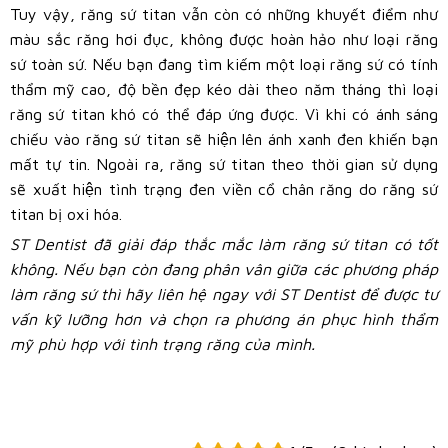
Tuy vậy, răng sứ titan vẫn còn có những khuyết điểm như
màu sắc răng hơi đục, không được hoàn hảo như loại răng
sứ toàn sứ. Nếu bạn đang tìm kiếm một loại răng sứ có tính
thẩm mỹ cao, độ bền đẹp kéo dài theo năm tháng thì loại
răng sứ titan khó có thể đáp ứng được. Vì khi có ánh sáng
chiếu vào răng sứ titan sẽ hiện lên ánh xanh đen khiến bạn
mất tự tin. Ngoài ra, răng sứ titan theo thời gian sử dụng
sẽ xuất hiện tình trạng đen viền cổ chân răng do răng sứ
titan bị oxi hóa.
ST Dentist đã giải đáp thắc mắc làm răng sứ titan có tốt
không. Nếu bạn còn đang phân vân giữa các phương pháp
làm răng sứ thì hãy liên hệ ngay với ST Dentist để được tư
vấn kỹ lưỡng hơn và chọn ra phương án phục hình thẩm
mỹ phù hợp với tình trạng răng của mình.