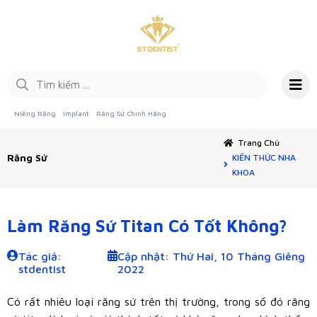
Niềng Răng
Implant
Răng Sứ Chính Hãng
Trang Chủ
Răng Sứ
KIẾN THỨC NHA
KHOA
Làm Răng Sứ Titan Có Tốt Không?
Tác giả:
Cập nhật: Thứ Hai, 10 Tháng Giêng
stdentist
2022
Có rất nhiêu loại răng sứ trên thị trường, trong số đó răng