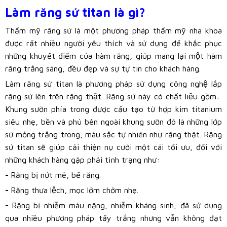
Làm răng sứ titan là gì?
Thẩm mỹ răng sứ là một phương pháp thẩm mỹ nha khoa
được rất nhiều người yêu thích và sử dụng để khắc phục
những khuyết điểm của hàm răng, giúp mang lại một hàm
răng trắng sáng, đều đẹp và sự tự tin cho khách hàng.
Làm răng sứ titan là phương pháp sử dụng công nghệ lắp
răng sứ lên trên răng thật. Răng sứ này có chất liệu gồm:
Khung sườn phía trong được cấu tạo từ hợp kim titanium
siêu nhẹ, bền và phủ bên ngoài khung sườn đó là những lớp
sứ mỏng trắng trong, màu sắc tự nhiên như răng thật. Răng
sứ titan sẽ giúp cải thiện nụ cười một cái tối ưu, đối với
những khách hàng gặp phải tình trạng như:
-
Răng bị nứt mẻ, bể răng.
-
Răng thưa lệch, mọc lởm chởm nhẹ.
-
Răng bị nhiễm màu nặng, nhiễm kháng sinh, đã sử dụng
qua nhiều phương pháp tẩy trắng nhưng vẫn không đạt