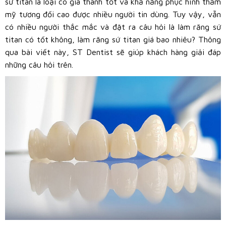
sứ titan là loại có giá thành tốt và khả năng phục hình thẩm
mỹ tương đối cao được nhiều người tin dùng. Tuy vậy, vẫn
có nhiều người thắc mắc và đặt ra câu hỏi là làm răng sứ
titan có tốt không, làm răng sứ titan giá bao nhiêu? Thông
qua bài viết này, ST Dentist sẽ giúp khách hàng giải đáp
những câu hỏi trên.