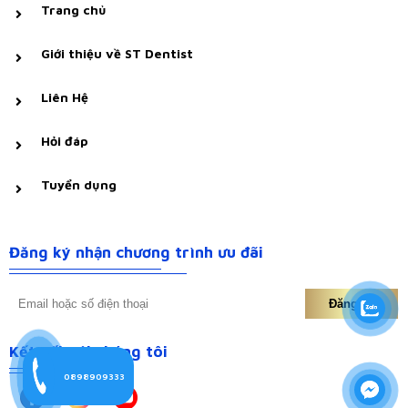
Trang chủ
Giới thiệu về ST Dentist
Liên Hệ
Hỏi đáp
Tuyển dụng
Đăng ký nhận chương trình ưu đãi
Đăng ký
Kết nối với chúng tôi
0898909333