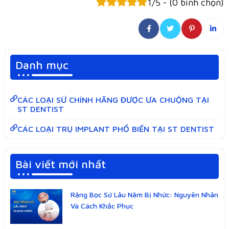
1/5 - (0 bình chọn)
Danh mục
CÁC LOẠI SỨ CHÍNH HÃNG ĐƯỢC ƯA CHUỘNG TẠI
ST DENTIST
CÁC LOẠI TRỤ IMPLANT PHỔ BIẾN TẠI ST DENTIST
Bài viết mới nhất
Răng Bọc Sứ Lâu Năm Bị Nhức: Nguyên Nhân
Và Cách Khắc Phục