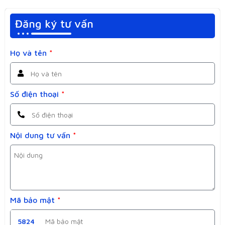
Đăng ký tư vấn
Họ và tên
*
Số điện thoại
*
Nội dung tư vấn
*
Mã bảo mật
*
5824