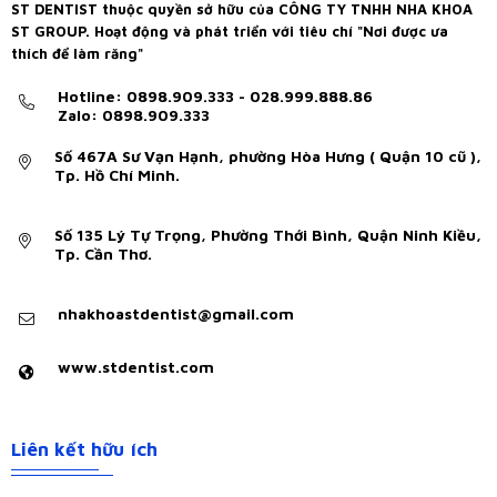
ST DENTIST thuộc quyền sở hữu của CÔNG TY TNHH NHA KHOA
ST GROUP. Hoạt động và phát triển với tiêu chí "Nơi được ưa
thích để làm răng"
Hotline: 0898.909.333 - 028.999.888.86
Zalo: 0898.909.333
Số 467A Sư Vạn Hạnh, phường Hòa Hưng ( Quận 10 cũ ),
Tp. Hồ Chí Minh.
Số 135 Lý Tự Trọng, Phường Thới Bình, Quận Ninh Kiều,
Tp. Cần Thơ.
nhakhoastdentist@gmail.com
www.stdentist.com
Liên kết hữu ích