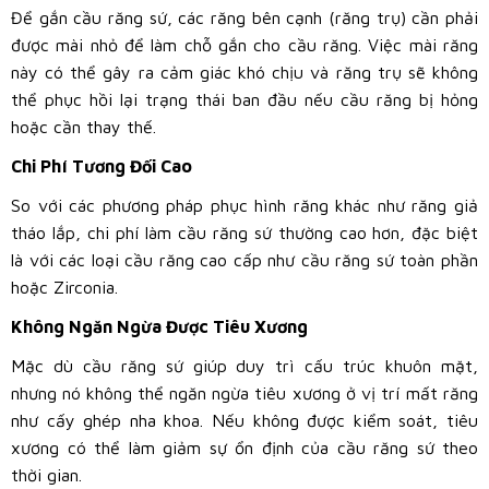
Để gắn cầu răng sứ, các răng bên cạnh (răng trụ) cần phải
được mài nhỏ để làm chỗ gắn cho cầu răng. Việc mài răng
này có thể gây ra cảm giác khó chịu và răng trụ sẽ không
thể phục hồi lại trạng thái ban đầu nếu cầu răng bị hỏng
hoặc cần thay thế.
Chi Phí Tương Đối Cao
So với các phương pháp phục hình răng khác như răng giả
tháo lắp, chi phí làm cầu răng sứ thường cao hơn, đặc biệt
là với các loại cầu răng cao cấp như cầu răng sứ toàn phần
hoặc Zirconia.
Không Ngăn Ngừa Được Tiêu Xương
Mặc dù cầu răng sứ giúp duy trì cấu trúc khuôn mặt,
nhưng nó không thể ngăn ngừa tiêu xương ở vị trí mất răng
như cấy ghép nha khoa. Nếu không được kiểm soát, tiêu
xương có thể làm giảm sự ổn định của cầu răng sứ theo
thời gian.