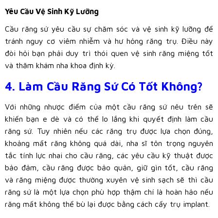
Yêu Cầu Vệ Sinh Kỹ Lưỡng
Cầu răng sứ yêu cầu sự chăm sóc và vệ sinh kỹ lưỡng để
tránh nguy cơ viêm nhiễm và hư hỏng răng trụ. Điều này
đòi hỏi bạn phải duy trì thói quen vệ sinh răng miệng tốt
và thăm khám nha khoa định kỳ.
4. Làm Cầu Răng Sứ Có Tốt Không?
Với những nhược điểm của một cầu răng sứ nêu trên sẽ
khiến bạn e dè và có thể lo lắng khi quyết định làm cầu
răng sứ. Tuy nhiên nếu các răng trụ được lựa chọn đúng,
khoảng mất răng không quá dài, nha sĩ tôn trọng nguyên
tắc tính lực nhai cho cầu răng, các yêu cầu kỹ thuật được
bảo đảm, cầu răng được bảo quản, giữ gìn tốt, cầu răng
và răng miệng được thường xuyên vệ sinh sạch sẽ thì cầu
răng sứ là một lựa chọn phù hợp thậm chí là hoàn hảo nếu
răng mất không thể bù lại được bằng cách cấy trụ implant.