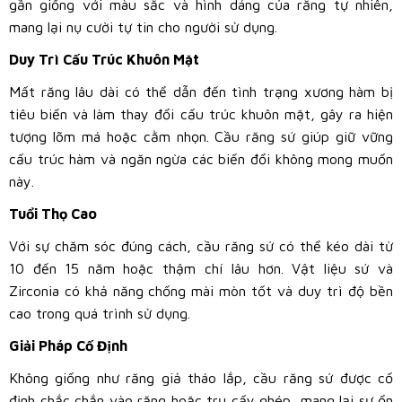
gần giống với màu sắc và hình dáng của răng tự nhiên,
mang lại nụ cười tự tin cho người sử dụng.
Duy Trì Cấu Trúc Khuôn Mặt
Mất răng lâu dài có thể dẫn đến tình trạng xương hàm bị
tiêu biến và làm thay đổi cấu trúc khuôn mặt, gây ra hiện
tượng lõm má hoặc cằm nhọn. Cầu răng sứ giúp giữ vững
cấu trúc hàm và ngăn ngừa các biến đổi không mong muốn
này.
Tuổi Thọ Cao
Với sự chăm sóc đúng cách, cầu răng sứ có thể kéo dài từ
10 đến 15 năm hoặc thậm chí lâu hơn. Vật liệu sứ và
Zirconia có khả năng chống mài mòn tốt và duy trì độ bền
cao trong quá trình sử dụng.
Giải Pháp Cố Định
Không giống như răng giả tháo lắp, cầu răng sứ được cố
định chắc chắn vào răng hoặc trụ cấy ghép, mang lại sự ổn