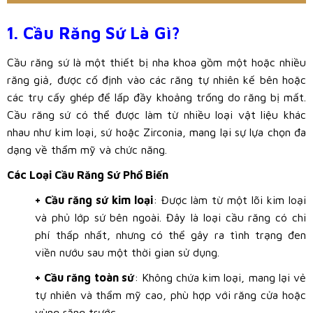
1. Cầu Răng Sứ Là Gì?
Cầu răng sứ là một thiết bị nha khoa gồm một hoặc nhiều
răng giả, được cố định vào các răng tự nhiên kế bên hoặc
các trụ cấy ghép để lấp đầy khoảng trống do răng bị mất.
Cầu răng sứ có thể được làm từ nhiều loại vật liệu khác
nhau như kim loại, sứ hoặc Zirconia, mang lại sự lựa chọn đa
dạng về thẩm mỹ và chức năng.
Các Loại Cầu Răng Sứ Phổ Biến
+ Cầu răng sứ kim loại
: Được làm từ một lõi kim loại
và phủ lớp sứ bên ngoài. Đây là loại cầu răng có chi
phí thấp nhất, nhưng có thể gây ra tình trạng đen
viền nướu sau một thời gian sử dụng.
+ Cầu răng toàn sứ
: Không chứa kim loại, mang lại vẻ
tự nhiên và thẩm mỹ cao, phù hợp với răng cửa hoặc
vùng răng trước.