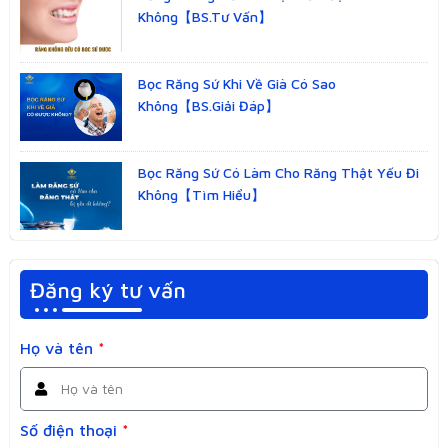
Không【BS.Tư Vấn】
Bọc Răng Sứ Khi Về Già Có Sao
Không【BS.Giải Đáp】
Bọc Răng Sứ Có Làm Cho Răng Thật Yếu Đi
Không【Tìm Hiểu】
Đăng ký tư vấn
Họ và tên
*
Số điện thoại
*