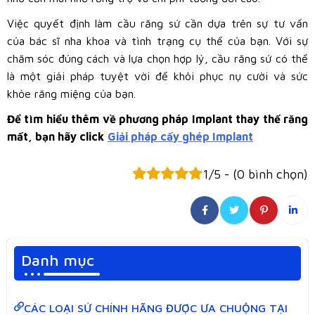
Việc quyết định làm cầu răng sứ cần dựa trên sự tư vấn
của bác sĩ nha khoa và tình trạng cụ thể của bạn. Với sự
chăm sóc đúng cách và lựa chọn hợp lý, cầu răng sứ có thể
là một giải pháp tuyệt vời để khôi phục nụ cười và sức
khỏe răng miệng của bạn.
Để tìm hiểu thêm về phương pháp Implant thay thế răng
mất, bạn hãy click
Giải pháp cấy ghép Implant
1/5 - (0 bình chọn)
Danh mục
CÁC LOẠI SỨ CHÍNH HÃNG ĐƯỢC ƯA CHUỘNG TẠI