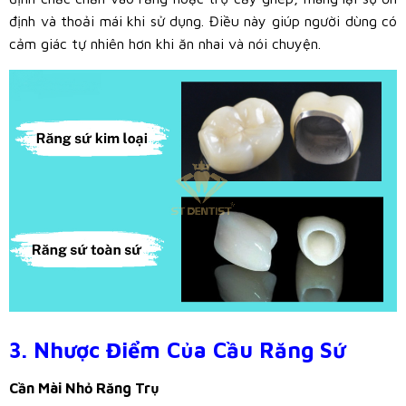
định và thoải mái khi sử dụng. Điều này giúp người dùng có
cảm giác tự nhiên hơn khi ăn nhai và nói chuyện.
3. Nhược Điểm Của Cầu Răng Sứ
Cần Mài Nhỏ Răng Trụ