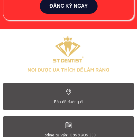
ĐĂNG KÝ NGAY
NƠI ĐƯỢC ƯA THÍCH ĐỂ LÀM RĂNG
Bản đồ đường đi
Hotline tư vấn: 0898.909.333